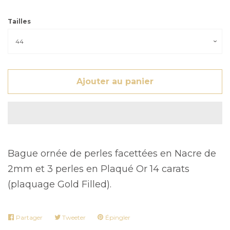
Tailles
Ajouter au panier
Bague ornée de perles facettées en Nacre de
2mm et 3 perles en Plaqué Or 14 carats
(plaquage Gold Filled).
Partager
Partager
Tweeter
Tweeter
Épingler
Épingler
sur
sur
sur