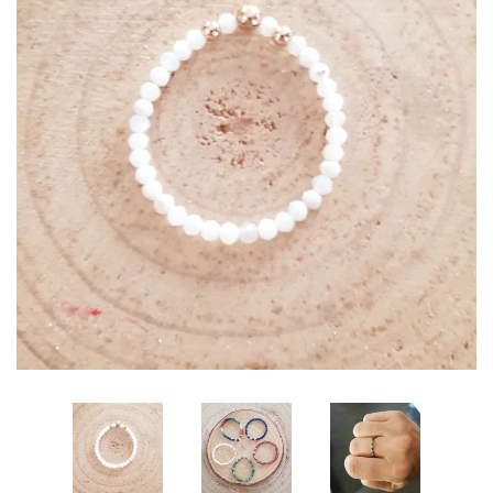
LA CRÉATRICE
NOUS CONTACTER
SE CONNECTER
CRÉER UN COMPTE