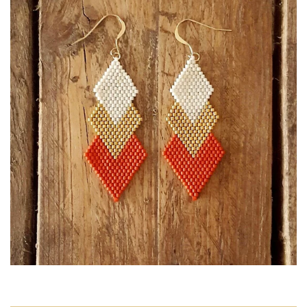
LA CRÉATRICE
NOUS CONTACTER
SE CONNECTER
CRÉER UN COMPTE