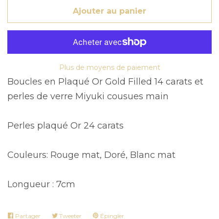
Ajouter au panier
Plus de moyens de paiement
Boucles en Plaqué Or Gold Filled 14 carats et
perles de verre Miyuki cousues main
Perles plaqué Or 24 carats
Couleurs: Rouge mat, Doré, Blanc mat
Longueur : 7cm
Partager
Partager
Tweeter
Tweeter
Épingler
Épingler