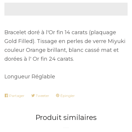
Bracelet doré à l'Or fin 14 carats (plaquage
Gold Filled). Tissage en perles de verre Miyuki
couleur Orange brillant, blanc cassé mat et
dorées à l' Or fin 24 carats.
Longueur Réglable
Partager
Partager
Tweeter
Tweeter
Épingler
Épingler
sur
sur
sur
Facebook
Twitter
Pinterest
Produit similaires