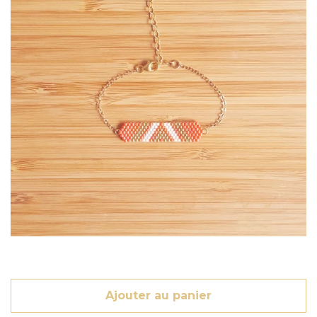
LA CRÉATRICE
NOUS CONTACTER
SE CONNECTER
CRÉER UN COMPTE
Ajouter au panier