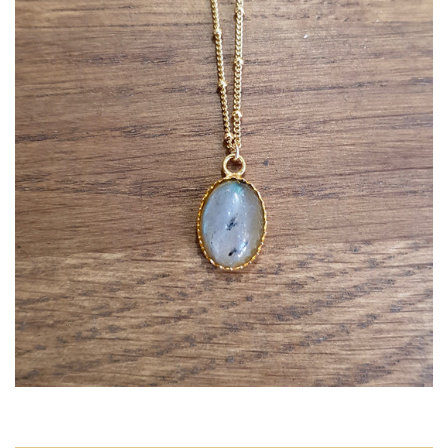
LA CRÉATRICE
NOUS CONTACTER
SE CONNECTER
CRÉER UN COMPTE