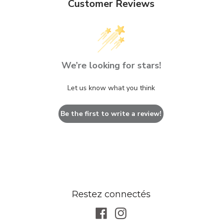
Customer Reviews
We’re looking for stars!
Let us know what you think
Be the first to write a review!
Restez connectés
Facebook
Instagram