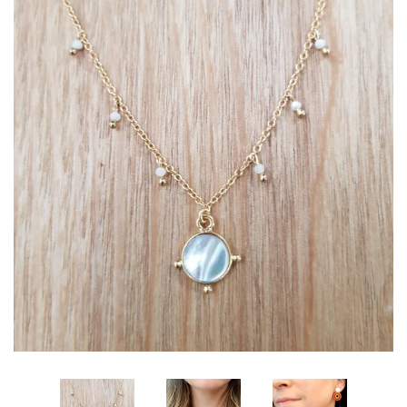
LA CRÉATRICE
NOUS CONTACTER
SE CONNECTER
CRÉER UN COMPTE