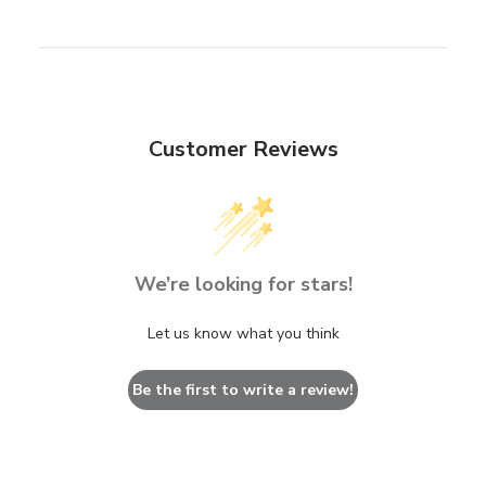
Customer Reviews
We’re looking for stars!
Let us know what you think
Be the first to write a review!