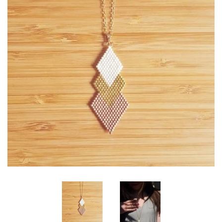
LA CRÉATRICE
NOUS CONTACTER
SE CONNECTER
CRÉER UN COMPTE